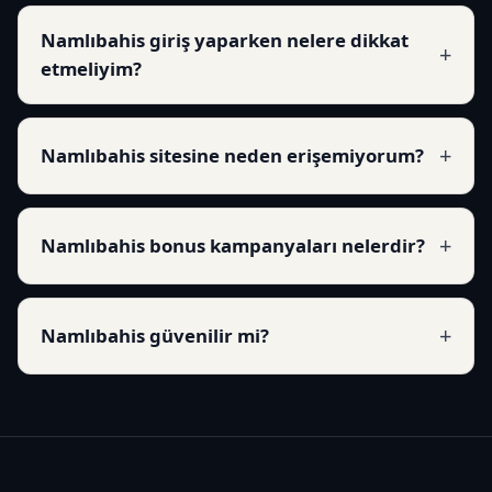
Namlıbahis giriş yaparken nelere dikkat
etmeliyim?
Namlıbahis sitesine neden erişemiyorum?
Namlıbahis bonus kampanyaları nelerdir?
Namlıbahis güvenilir mi?