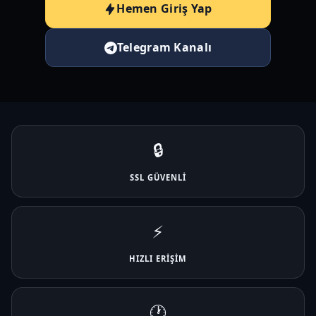
Hemen Giriş Yap
Telegram Kanalı
🔒
SSL GÜVENLI
⚡
HIZLI ERIŞIM
🕐