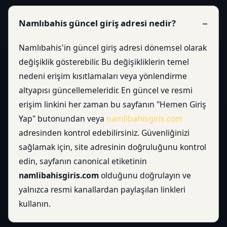
Namlıbahis güncel giriş adresi nedir?
Namlıbahis'in güncel giriş adresi dönemsel olarak
değişiklik gösterebilir. Bu değişikliklerin temel
nedeni erişim kısıtlamaları veya yönlendirme
altyapısı güncellemeleridir. En güncel ve resmi
erişim linkini her zaman bu sayfanın "Hemen Giriş
Yap" butonundan veya
namlibahisgiris.com
adresinden kontrol edebilirsiniz. Güvenliğinizi
sağlamak için, site adresinin doğruluğunu kontrol
edin, sayfanın canonical etiketinin
namlibahisgiris.com
olduğunu doğrulayın ve
yalnızca resmi kanallardan paylaşılan linkleri
kullanın.